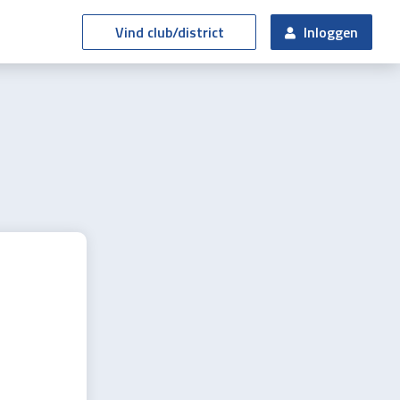
Vind club/district
Inloggen