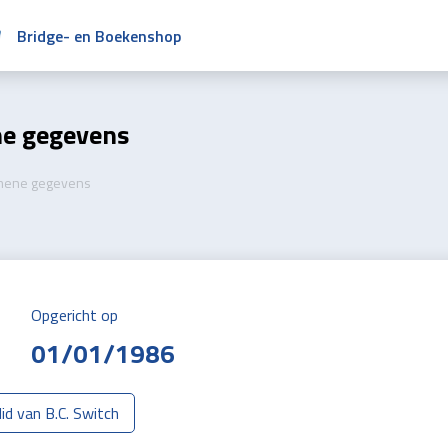
Bridge- en Boekenshop
e gegevens
mene gegevens
Opgericht op
01/01/1986
id van B.C. Switch