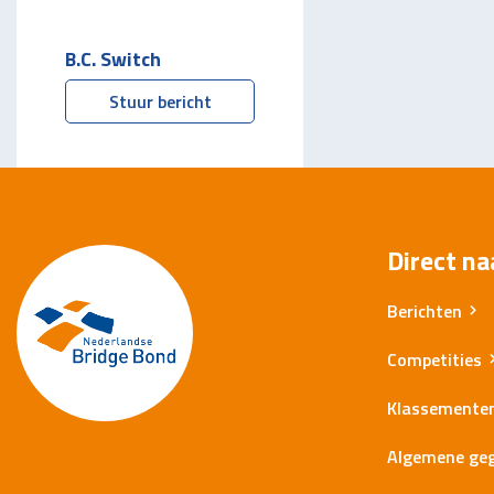
B.C. Switch
Stuur bericht
Direct na
Berichten
Competities
Klassemente
Algemene ge