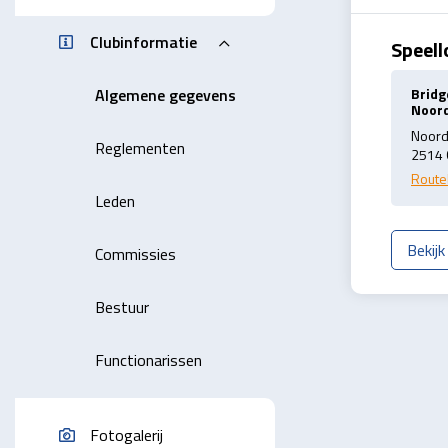
Clubinformatie
Speell
Bridg
Algemene gegevens
Noor
Noord
Reglementen
2514 
Route
Leden
Bekij
Commissies
Bestuur
Functionarissen
Fotogalerij