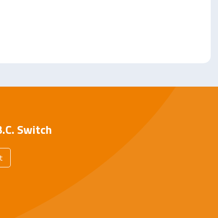
.C. Switch
t