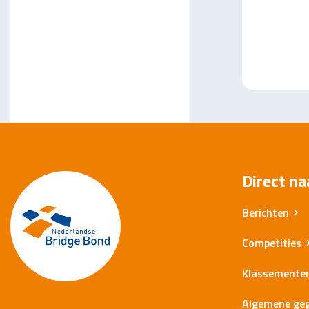
Direct na
Berichten
Competities
Klassemente
Algemene ge