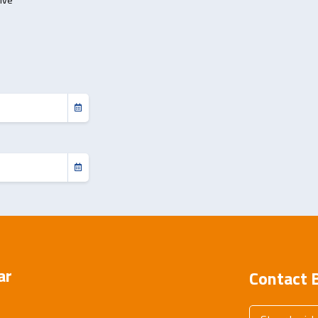
ar
Contact B