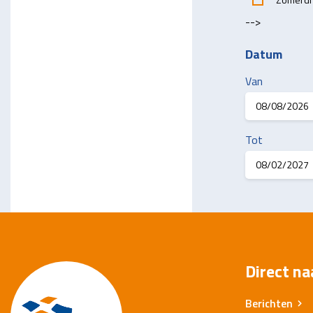
-->
Datum
Van
Tot
Direct na
Berichten