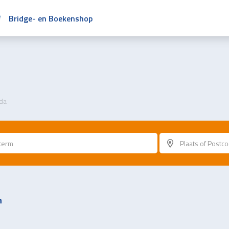
Bridge- en Boekenshop
da
n