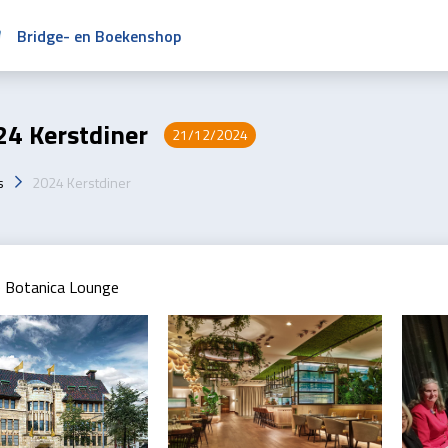
Bridge- en Boekenshop
4 Kerstdiner
21/12/2024
s
2024 Kerstdiner
e Botanica Lounge