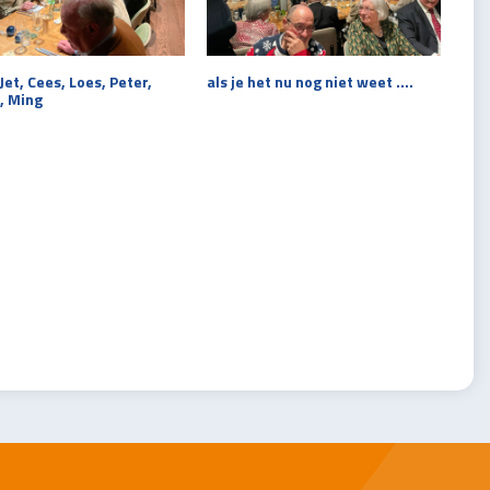
Jet, Cees, Loes, Peter,
als je het nu nog niet weet ….
, Ming