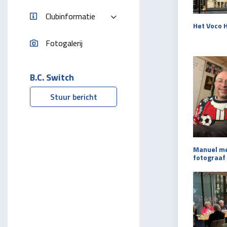
Clubinformatie
Het Voco H
Fotogalerij
B.C. Switch
Stuur bericht
Manuel me
fotograaf