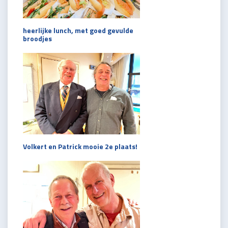
heerlijke lunch, met goed gevulde
broodjes
Volkert en Patrick mooie 2e plaats!