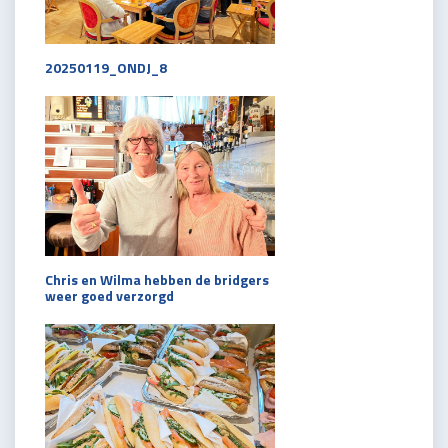
20250119_ONDJ_8
Chris en Wilma hebben de bridgers
weer goed verzorgd