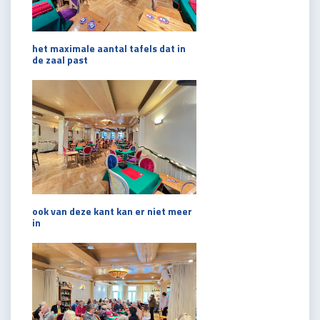
het maximale aantal tafels dat in
de zaal past
ook van deze kant kan er niet meer
in