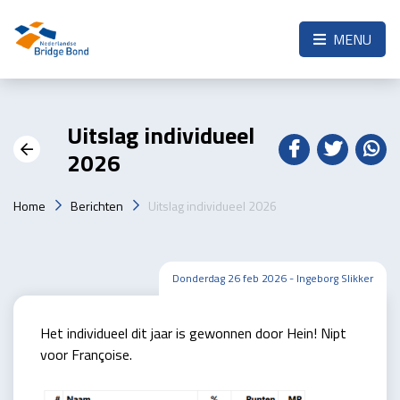
Skip to the main content
MENU
Uitslag individueel
2026
Home
Berichten
Uitslag individueel 2026
Donderdag 26 feb 2026 - Ingeborg Slikker
Het individueel dit jaar is gewonnen door Hein! Nipt
voor Françoise.